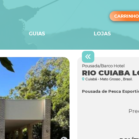
CARRINHO
GUIAS
LOJAS
Pousada/Barco Hotel
RIO CUIABA 
Cuiabá - Mato Grosso , Brasil.
Pousada de Pesca Esporti
Pre