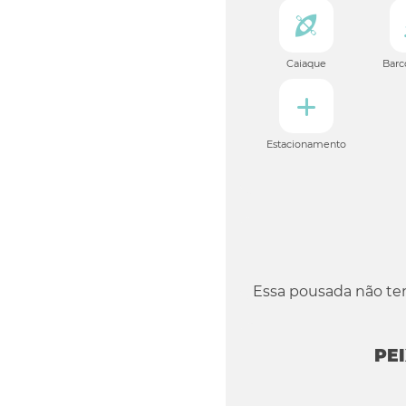
Caiaque
Barc
Estacionamento
Essa pousada não t
PE