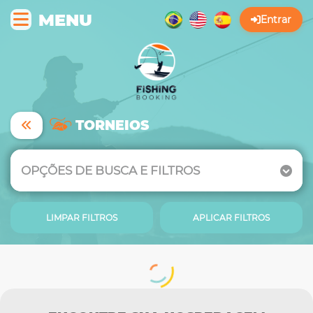
MENU
Entrar
TORNEIOS
OPÇÕES DE BUSCA E FILTROS
LIMPAR FILTROS
APLICAR FILTROS
Selecione ao local do torneio
Selecione a modalidade do torneio