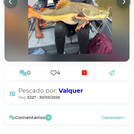
0
4
Pescado por:
Valquer
Reg.
6227 - 30/03/2026
Comentários
Comentar
0