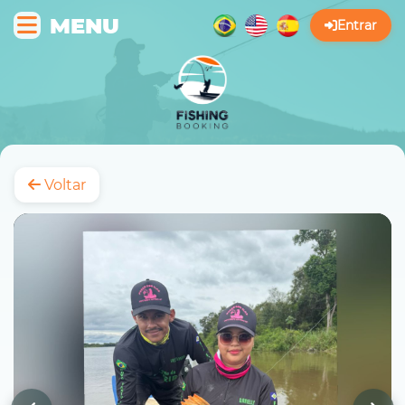
MENU
Entrar
Voltar